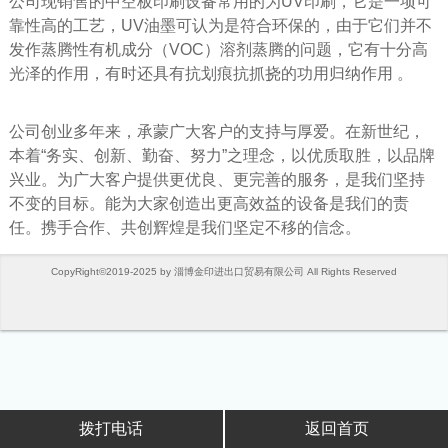
公司现销售的中空板印刷设备常用的为UV印刷，它是一项可
靠性高的工艺，UV油墨可认为是符合环保的，由于它们并不
发作蒸腾性有机成分（VOC）溶剂蒸腾的问题，它有十分高
光泽的作用，有时还具有抗划痕抗抓挠的功用归纳作用 。
公司创业多年来，承蒙广大客户的支持与厚爱。在新世纪，
本着“务实、创新、勤奋、努力”之理念，以优质取胜，以品牌
兴业。为广大客户提供更优良、更完善的服务，是我们坚持
不变的目标。能为大家创造出更高效益的设备是我们的责
任。携手合作、共创辉煌是我们坚定不移的信念。
CopyRight©2019-2025 by 淄博金印进出口贸易有限公司 All Rights Reserved
拨打电话
返回首页